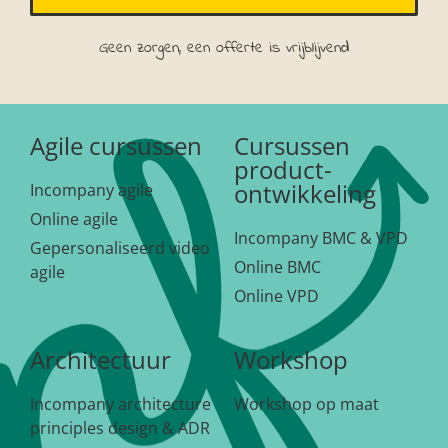
Geen zorgen, een offerte is vrijblijvend
Agile cursussen
Cursussen
product-
ontwikkeling
Incompany agile
Online agile
Incompany BMC & VPD
Gepersonaliseerd video
Online BMC
agile
Online VPD
Architectuur
Workshop
Incompany architecture
Workshop op maat
principles design & ADR