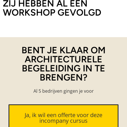
ZIJ HEBBEN AL EEN
WORKSHOP GEVOLGD
BENT JE KLAAR OM
ARCHITECTURELE
BEGELEIDING IN TE
BRENGEN?
Al 5 bedrijven gingen je voor
Ja, ik wil een offerte voor deze
incompany cursus