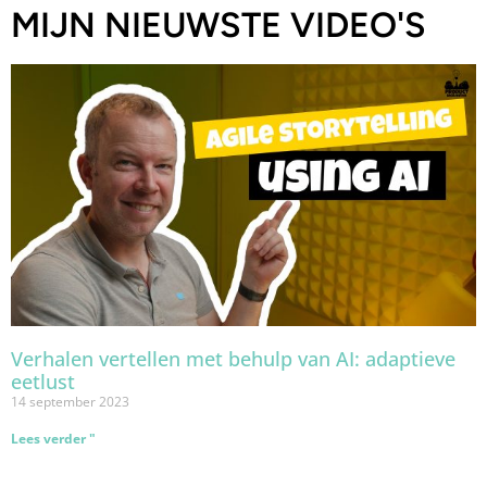
MIJN NIEUWSTE VIDEO'S
Verhalen vertellen met behulp van AI: adaptieve
eetlust
14 september 2023
Lees verder "