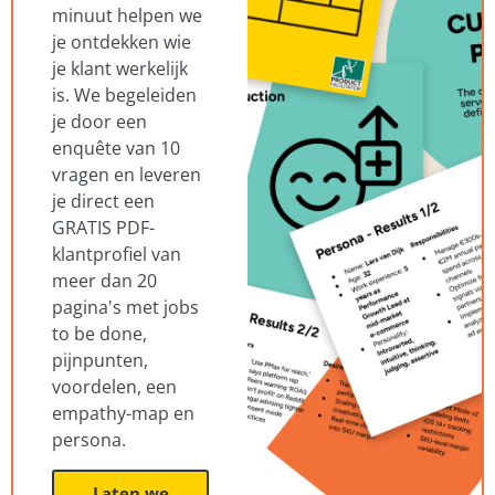
minuut helpen we
je ontdekken wie
je klant werkelijk
is. We begeleiden
je door een
enquête van 10
vragen en leveren
je direct een
GRATIS PDF-
klantprofiel van
meer dan 20
pagina's met jobs
to be done,
pijnpunten,
voordelen, een
empathy-map en
persona.
Laten we