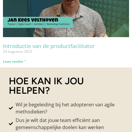
Introductie van de productfacilitator
24 augustus 2023
Lees verder "
HOE KAN IK JOU
HELPEN?
Wil je begeleiding bij het adopteren van agile
methodieken?
Dus je wilt dat jouw team efficiënt aan
gemeenschappelijke doelen kan werken