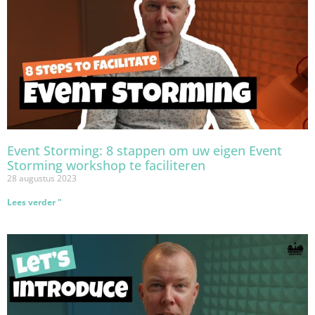
Event Storming: 8 stappen om uw eigen Event
Storming workshop te faciliteren
28 augustus 2023
Lees verder "