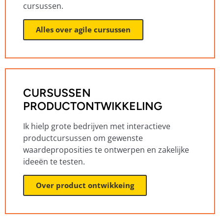
cursussen.
Alles over agile cursussen
CURSUSSEN
PRODUCTONTWIKKELING
Ik hielp grote bedrijven met interactieve
productcursussen om gewenste
waardeproposities te ontwerpen en zakelijke
ideeën te testen.
Over product ontwikkeing