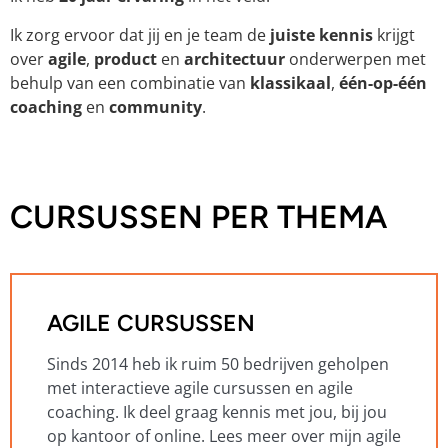
Ik zorg ervoor dat jij en je team de
juiste kennis
krijgt
over
agile
,
product
en
architectuur
onderwerpen met
behulp van een combinatie van
klassikaal
,
één-op-één
coaching
en
community
.
CURSUSSEN PER THEMA
AGILE CURSUSSEN
Sinds 2014 heb ik ruim 50 bedrijven geholpen
met interactieve agile cursussen en agile
coaching. Ik deel graag kennis met jou, bij jou
op kantoor of online. Lees meer over mijn agile