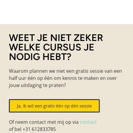
WEET JE NIET ZEKER
WELKE CURSUS JE
NODIG HEBT?
Waarom plannen we niet een gratis sessie van een
half uur één op één om kennis te maken en over
jouw uitdaging te praten?
Ja, ik wil een gratis één op één sessie
Of neem contact met mij op via
contact
of bel +31 612833785