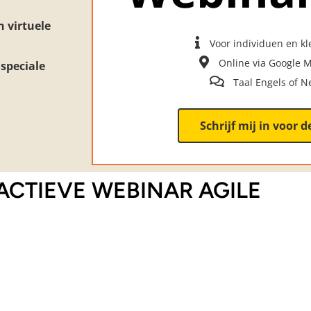
 virtuele
Voor individuen en k
Online via Google 
speciale
Taal Engels of 
Schrijf mij in voor 
CTIEVE WEBINAR AGILE