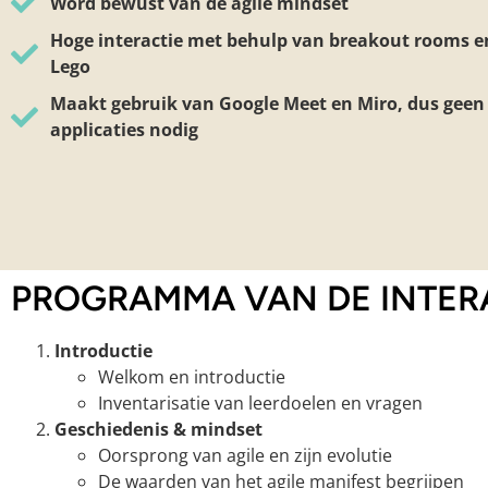
Word bewust van de agile mindset
Hoge interactie met behulp van breakout rooms en
Lego
Maakt gebruik van Google Meet en Miro, dus geen 
applicaties nodig
PROGRAMMA VAN DE INTERA
Introductie
Welkom en introductie
Inventarisatie van leerdoelen en vragen
Geschiedenis & mindset
Oorsprong van agile en zijn evolutie
De waarden van het agile manifest begrijpen