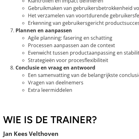
Klantrollen en impact definiëren
Gebruikmaken van gebruikersbetrokkenheid vo
Het verzamelen van voortdurende gebruikersf
Erkenning van gebruikersgericht productsucce
Plannen en aanpassen
Agile planning: fasering en schatting
Processen aanpassen aan de context
Evenwicht tussen productaanpassing en stabilit
Strategieën voor procesflexibiliteit
Conclusie en vraag en antwoord
Een samenvatting van de belangrijkste conclusi
Vragen van deelnemers
Extra leermiddelen
WIE IS DE TRAINER?
Jan Kees Velthoven