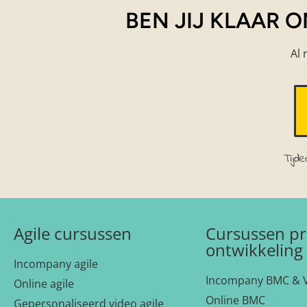
BEN JIJ KLAAR 
Al 
Tijd
Agile cursussen
Cursussen pr
ontwikkeling
Incompany agile
Incompany BMC & 
Online agile
Online BMC
Gepersonaliseerd video agile