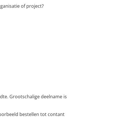
anisatie of project?
jdte. Grootschalige deelname is
oorbeeld bestellen tot contant