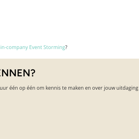
n
in-company Event Storming
?
KENNEN?
 uur één op één om kennis te maken en over jouw uitdaging