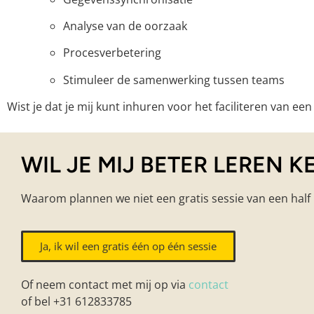
Analyse van de oorzaak
Procesverbetering
Stimuleer de samenwerking tussen teams
Wist je dat je mij kunt inhuren voor het faciliteren van ee
WIL JE MIJ BETER LEREN 
Waarom plannen we niet een gratis sessie van een half
Ja, ik wil een gratis één op één sessie
Of neem contact met mij op via
contact
of bel +31 612833785