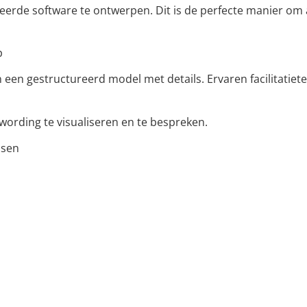
de software te ontwerpen. Dit is de perfecte manier om al
p
 een gestructureerd model met details. Ervaren facilitatiete
wording te visualiseren en te bespreken.
ssen