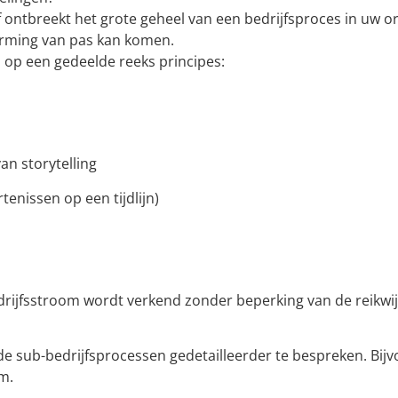
ontbreekt het grote geheel van een bedrijfsproces in uw org
torming van pas kan komen.
op een gedeelde reeks principes:
an storytelling
nissen op een tijdlijn)
drijfsstroom wordt verkend zonder beperking van de reikwi
 sub-bedrijfsprocessen gedetailleerder te bespreken. Bijv
om.