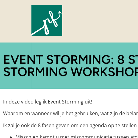
EVENT STORMING: 8 
STORMING WORKSHOP 
In deze video leg ik Event Storming uit!
Waarom en wanneer wil je het gebruiken, wat zijn de belan
Ik zal je ook de 8 fasen geven om een agenda op te stelle
Misschien kampt u met miscommunicatie tussen afd