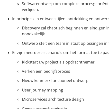
Softwareontwerp om complexe procesgeoriënteer
verfijnen.
In principe zijn er twee stijlen: ontdekking en ontwer
Discovery zal chaotisch beginnen en eindigen in
noodzakelijk.
Ontwerp stelt een team in staat oplossingen in 
Er zijn meerdere scenario's om het format toe te pa
Kickstart uw project als opdrachtnemer
Verken een bedrijfsproces
Nieuw kenmerk functioneel ontwerp
User journey mapping
Microservices architecture design
Gegevenssynchronisatie