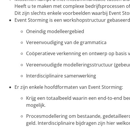
Heeft u te maken met complexe bedrijfsprocessen of 
Dit zijn slechts enkele voorbeelden waarbij Event S
Event Storming is een workshopstructuur gebaseerd 
Oneindig modelleergebied
Vereenvoudiging van de grammatica
Coöperatieve verkenning en ontwerp op basis v
Vereenvoudigde modelleringsstructuur (gebeurte
Interdisciplinaire samenwerking
Er zijn enkele hoofdformaten van Event Storming:
Krijg een totaalbeeld waarin een end-to-end be
mogelijk.
Procesmodellering om bestaande, gedetailleerde
geld. Interdisciplinaire bijdragen zijn hier welk