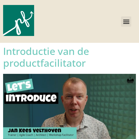
Introductie van de
productfacilitator