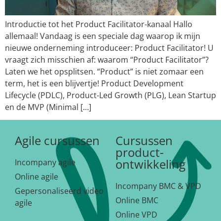
Introductie tot het Product Facilitator-kanaal Hallo
allemaal! Vandaag is een speciale dag waarop ik mijn
nieuwe onderneming introduceer: Product Facilitator! U
vraagt zich misschien af: waarom “Product Facilitator”?
Laten we het opsplitsen. “Product” is niet zomaar een
term, het is een blijvertje! Product Development
Lifecycle (PDLC), Product-Led Growth (PLG), Lean Startup
en de MVP (Minimal […]
Agile cursussen
Cursussen
product-
ontwikkeling
Incompany agile
Online agile
Incompany BMC & VPD
Gepersonaliseerd video
Online BMC
agile
Online VPD