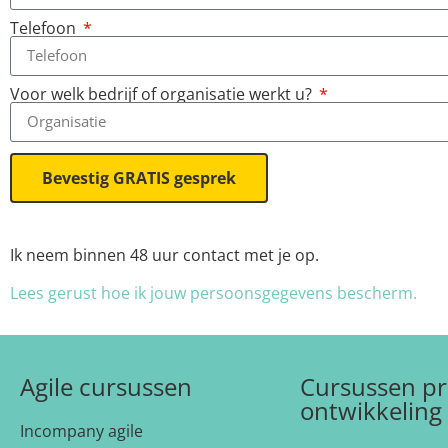
Telefoon
Voor welk bedrijf of organisatie werkt u?
Bevestig GRATIS gesprek
Ik neem binnen 48 uur contact met je op.
Lees gerust hoe ik jouw persoonsgegevens bescherm.
Agile cursussen
Cursussen pr
ontwikkeling
Incompany agile