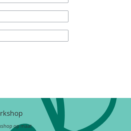
rkshop
kshop op maat