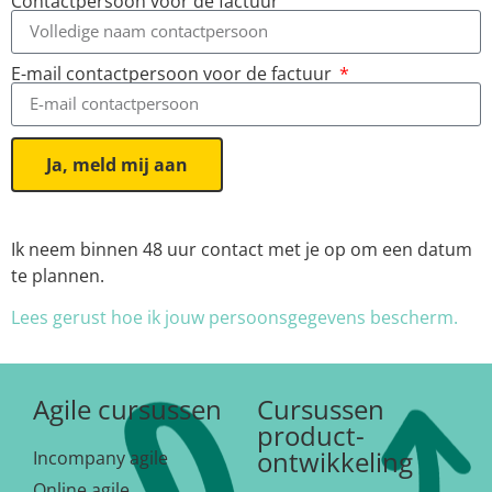
Contactpersoon voor de factuur
E-mail contactpersoon voor de factuur
Ja, meld mij aan
Ik neem binnen 48 uur contact met je op om een datum
te plannen.
Lees gerust hoe ik jouw persoonsgegevens bescherm.
Agile cursussen
Cursussen
product-
ontwikkeling
Incompany agile
Online agile